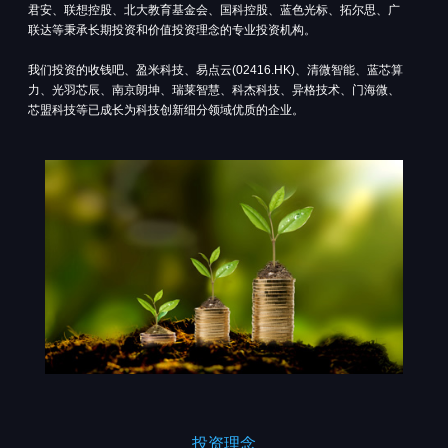
君安、联想控股、北大教育基金会、国科控股、蓝色光标、拓尔思、广
联达等秉承长期投资和价值投资理念的专业投资机构。
我们投资的收钱吧、盈米科技、易点云(02416.HK)、清微智能、蓝芯算
力、光羽芯辰、南京朗坤、瑞莱智慧、科杰科技、异格技术、门海微、
芯盟科技等已成长为科技创新细分领域优质的企业。
投资理念