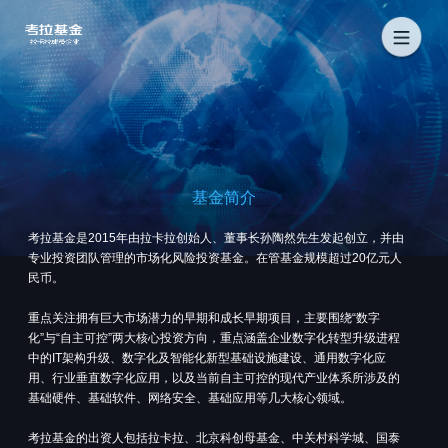
基金简介
考拉基金是2015年由拉卡拉创始人、董事长孙陶然先生发起创立，并由
专业投资团队管理的市场化风险投资基金。在管基金规模超过20亿元人
民币。
重点关注拥有巨大市场潜力的早期和成长早期项目，主要围绕“数字
化”与“自主可控”两大核心投资方向，重点涵盖企业数字化转型升级进程
中的IT架构升级、数字化及智能化新型基础设施建设、通用数字化应
用、行业垂直数字化应用，以及当前自主可控的现代产业体系所涉及的
基础硬件、基础软件、网络安全、基础应用等几大核心领域。
考拉基金的出资人包括拉卡拉、北京科创母基金、中关村科学城、国泰