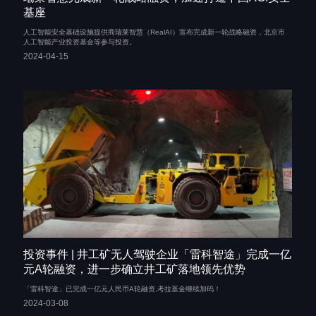
基座
人工智能安全基础设施提供商瑞莱智慧（RealAI）宣布完成新一轮战略融资，北京市
人工智能产业投资基金等参与投资。
2024-04-15
投资事件 | 井工矿无人驾驶企业「雷科智途」完成一亿
元A轮融资，进一步确立井工矿落地领先优势
「雷科智途」已完成一亿元人民币A轮融资,考拉基金继续加码！
2024-03-08