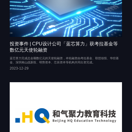
投资事件 | CPU设计公司「蓝芯算力」获考拉基金等
数亿元天使轮融资
蓝芯算力完成总金额数亿元的天使轮融资，本轮融资由考拉基金、联想创投、华控基
金、深圳南山战新投、明势资本、芯辰资本等机构共同出资完成。
2023-12-29